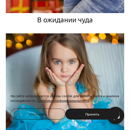
В ожидании чуда
На сайте используются файлы cookie для работы сайта и анализа
посещаемости.
Политика конфиденциальности
Отклонить
Принять