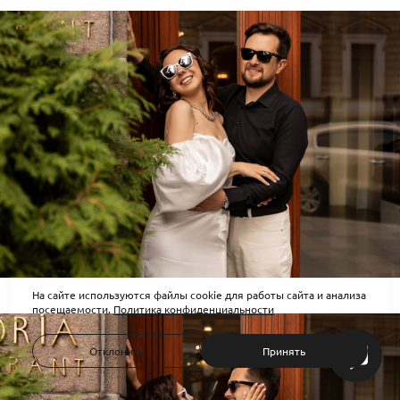
На сайте используются файлы cookie для работы сайта и анализа
посещаемости.
Политика конфиденциальности
Отклонить
Принять