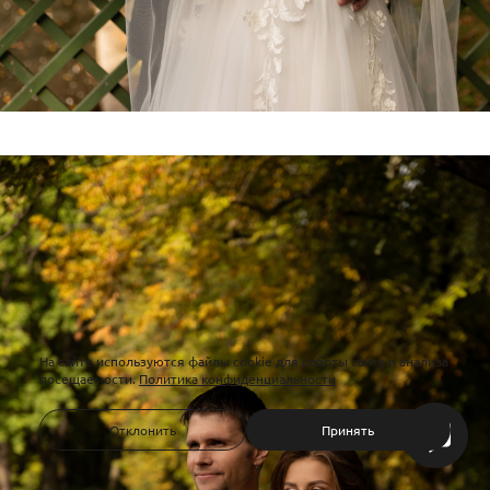
На сайте используются файлы cookie для работы сайта и анализа
посещаемости.
Политика конфиденциальности
Отклонить
Принять