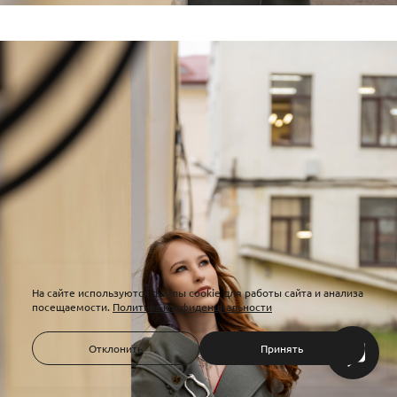
На сайте используются файлы cookie для работы сайта и анализа
посещаемости.
Политика конфиденциальности
Отклонить
Принять